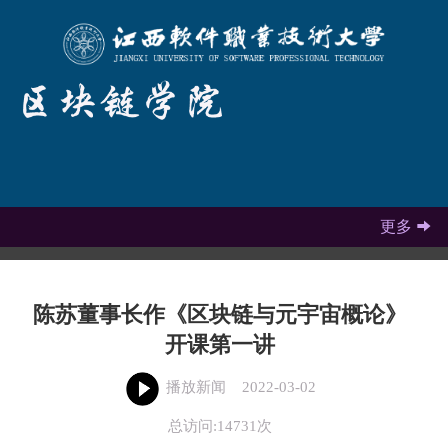
更多

陈苏董事长作《区块链与元宇宙概论》
开课第一讲
播放新闻
2022-03-02
总访问:14731次