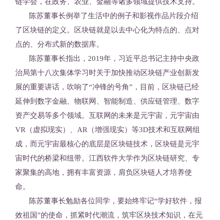
链学会，在政务、农业、金融等诸多领域提供技术支持。
陈苏董事长例举了生活中的例子和影视作品片段介绍
了区块链的定义。区块链就是以去中心化为特点的、点对
点的、分布式新的数据库。
陈苏董事长指出，2019年，习近平总书记主持中央政
治局第十八次集体学习时关于加快推动区块链产业创新发
展的重要讲话，吹响了“冲锋的号角”，目前，区块链已经
延伸到数字金融、物联网、智能制造、供应链管理、数字
资产交易等多个领域。互联网的未来是元宇宙，元宇宙由
VR（虚拟现实）、AR（增强现实）等3D技术和互联网组
成，而元宇宙最核心的底层是区块链技术，区块链是元宇
宙时代的桥梁和纽带。江西软件大学作为区块链研究、专
家聚集的高地，拥有丰富资源，肩负区块链人才培养使
命。
陈苏董事长勉励各位同学，要始终牢记“学好软件，报
效祖国”的使命，抓紧时代潮流，筑牢区块技术知识，在元