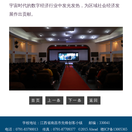
宇宙时代的数字经济行业中发光发热，为区域社会经济发
展作出贡献
。
首页
上一条
下一条
返回
学校地址：江西省南昌市先锋创客小镇 邮编：330041
电话：0791-83790013 传真：0791-87709377 ©2015 Ahead 赣ICP备13005365