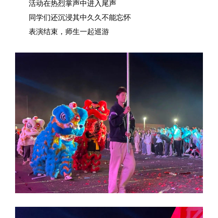
活动在热烈掌声中进入尾声
同学们还沉浸其中久久不能忘怀
表演结束，师生一起巡游