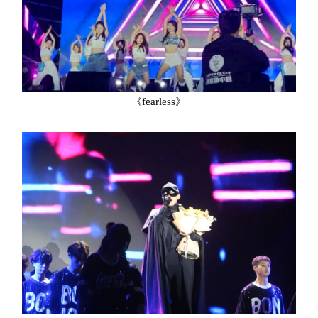
《fearless》