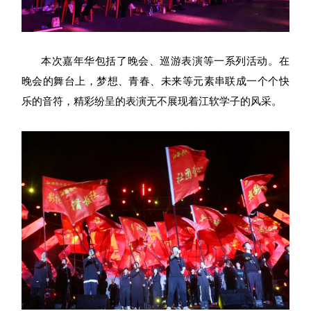
本次嘉年华包括了晚会、巡游表演等一系列活动。在
晚会的舞台上，梦想、青春、未来等元素串联成一个个快
乐的音符，精彩纷呈的表演无不展现着江软学子的风采。