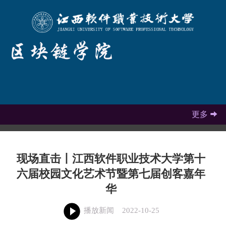
更多

现场直击丨江西软件职业技术大学第十
六届校园文化艺术节暨第七届创客嘉年
华
播放新闻
2022-10-25