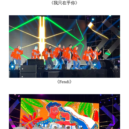
《我只在乎你》
《Fendi》