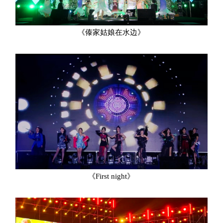
《傣家姑娘在水边》
《First night》