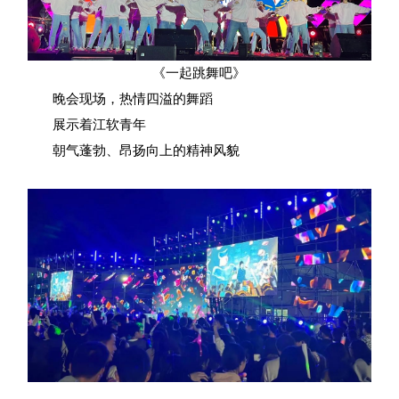
《一起跳舞吧》
晚会现场，热情四溢的舞蹈
展示着江软青年
朝气蓬勃、昂扬向上的精神风貌