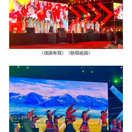
《强国有我》《歌唱祖国》