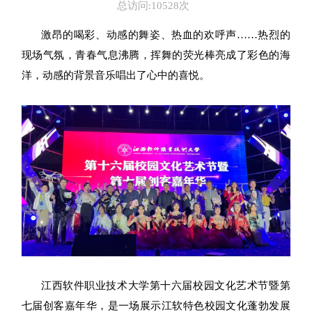
总访问:10528次
激昂的喝彩、动感的舞姿、热血的欢呼声……热烈的
现场气氛，青春气息沸腾，挥舞的荧光棒亮成了彩色的海
洋，动感的背景音乐唱出了心中的喜悦。
江西软件职业技术大学第十六届校园文化艺术节暨第
七届创客嘉年华，是一场展示江软特色校园文化蓬勃发展