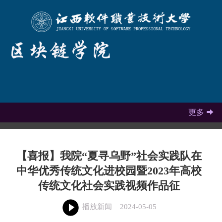
更多

【喜报】我院“夏寻乌野”社会实践队在
中华优秀传统文化进校园暨2023年高校
传统文化社会实践视频作品征
播放新闻
2024-05-05