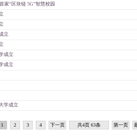
家“区块链 5G”智慧校园
立
立
成立
立
学成立
学成立
大学成立
1
2
3
4
下一页
共4页 63条
第一页