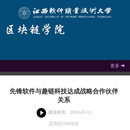
更多

先锋软件与趣链科技达成战略合作伙伴
关系
播放新闻
2020-05-13
总访问:19030次