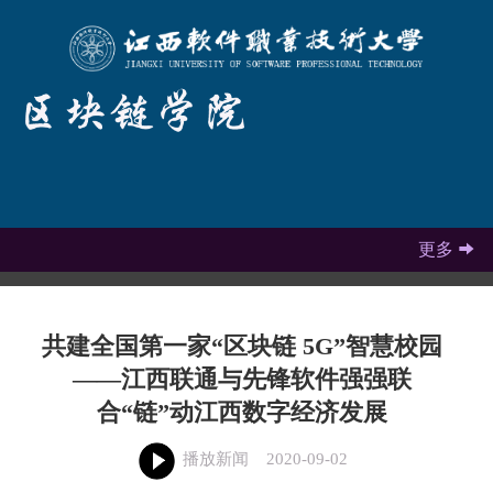
更多

共建全国第一家“区块链 5G”智慧校园
——江西联通与先锋软件强强联
合“链”动江西数字经济发展
播放新闻
2020-09-02