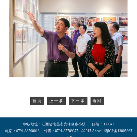
首页
上一条
下一条
返回
学校地址：江西省南昌市先锋创客小镇 邮编：330041
电话：0791-83790013 传真：0791-87709377 ©2015 Ahead 赣ICP备13005365