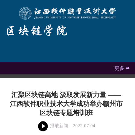
更多

汇聚区块链高地 汲取发展新力量 ——
江西软件职业技术大学成功举办赣州市
区块链专题培训班
播放新闻
2022-07-04