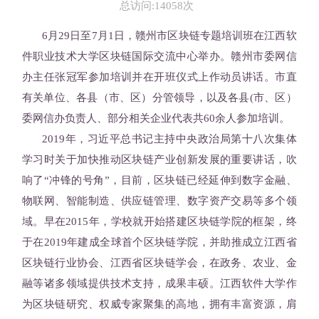
总访问:14058次
6月29日至7月1日，赣州市区块链专题培训班在江西软
件职业技术大学区块链国际交流中心举办。赣州市委网信
办主任张冠军参加培训并在开班仪式上作动员讲话。市直
有关单位、各县（市、区）分管领导，以及各县(市、区）
委网信办负责人、部分相关企业代表共60余人参加培训。
2019年，习近平总书记主持中央政治局第十八次集体
学习时关于加快推动区块链产业创新发展的重要讲话，吹
响了“冲锋的号角”，目前，区块链已经延伸到数字金融、
物联网、智能制造、供应链管理、数字资产交易等多个领
域。早在2015年，学校就开始搭建区块链学院的框架，终
于在2019年建成全球首个区块链学院，并助推成立江西省
区块链行业协会、江西省区块链学会，在政务、农业、金
融等诸多领域提供技术支持，成果丰硕。江西软件大学作
为区块链研究、权威专家聚集的高地，拥有丰富资源，肩